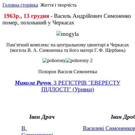
Головна сторінка
Життя і творчість
1963р., 13 грудня
- Василь Андрійович Симоненко
помер, похований у Черкасах
Пам’ятний комплекс на центральному цвинтарі в Черкасах
(могила В. А. Симоненка та його матері Г. Ф. Щербань)
Похорон Василя Симоненка
Микола Рачук
З РЕГІСТРІВ "ЕВЕРЕСТУ
ПІДЛОСТІ" (Уривки)
Іван Драч
Іван Дро
В.
Василеві Симоненков
Симоненкові