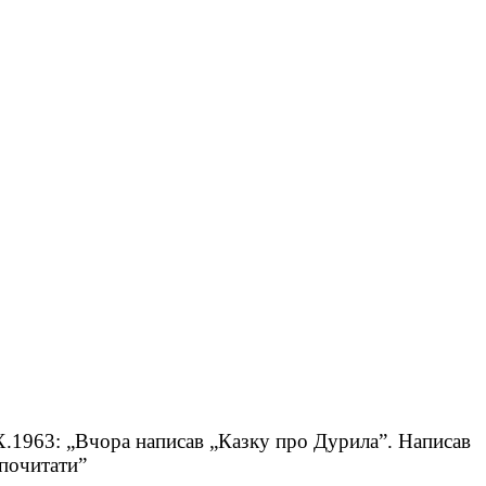
.1963: „Вчора написав „Казку про Дурила”. Написав
 почитати”