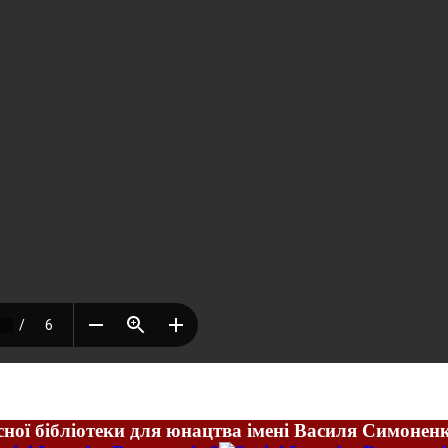
ної бібліотеки для юнацтва імені Василя Симонен